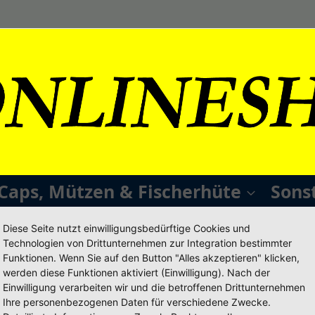
Caps, Mützen & Fischerhüte
Sons
Diese Seite nutzt einwilligungsbedürftige Cookies und
Technologien von Drittunternehmen zur Integration bestimmter
Funktionen. Wenn Sie auf den Button "Alles akzeptieren" klicken,
werden diese Funktionen aktiviert (Einwilligung). Nach der
Einwilligung verarbeiten wir und die betroffenen Drittunternehmen
Neue Kunden
Ihre personenbezogenen Daten für verschiedene Zwecke.