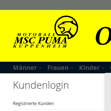
Direkt
zum
Inhalt
Männer
Frauen
Kinder
Kundenlogin
Registrierte Kunden