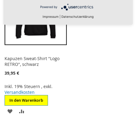
Powered by
Impressum
|
Datenschutzerklärung
Kapuzen Sweat-Shirt "Logo
RETRO", schwarz
39,95 €
Inkl. 19% Steuern
,
exkl.
Versandkosten
In den Warenkorb
ZUR
ZUR
WUNSCHLISTE
VERGLEICHSLISTE
HINZUFÜGEN
HINZUFÜGEN