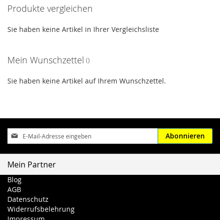
Produkte vergleichen
Sie haben keine Artikel in Ihrer Vergleichsliste
Mein Wunschzettel
Sie haben keine Artikel auf Ihrem Wunschzettel.
Anmeldung
Abonnieren
zum
Newsletter:
Mein Partner
Blog
AGB
Datenschutz
Widerrufsbelehrung
Impressum