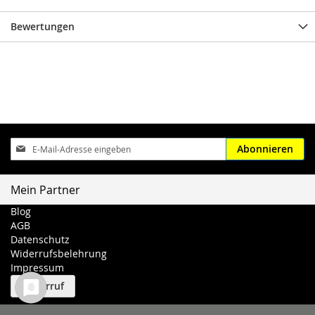
Bewertungen
Anmeldung
Abonnieren
zum
Newsletter:
Mein Partner
Blog
AGB
Datenschutz
Widerrufsbelehrung
Impressum
Widerruf