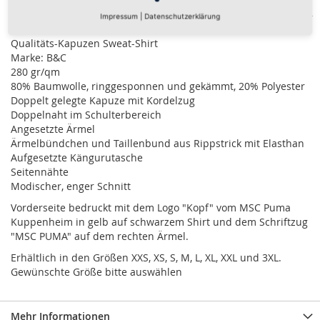
Details
Impressum
|
Datenschutzerklärung
Qualitäts-Kapuzen Sweat-Shirt
Marke: B&C
280 gr/qm
80% Baumwolle, ringgesponnen und gekämmt, 20% Polyester
Doppelt gelegte Kapuze mit Kordelzug
Doppelnaht im Schulterbereich
Angesetzte Ärmel
Ärmelbündchen und Taillenbund aus Rippstrick mit Elasthan
Aufgesetzte Kängurutasche
Seitennähte
Modischer, enger Schnitt
Vorderseite bedruckt mit dem Logo "Kopf" vom MSC Puma
Kuppenheim in gelb auf schwarzem Shirt und dem Schriftzug
"MSC PUMA" auf dem rechten Ärmel.
Erhältlich in den Größen XXS, XS, S, M, L, XL, XXL und 3XL.
Gewünschte Größe bitte auswählen
Mehr Informationen