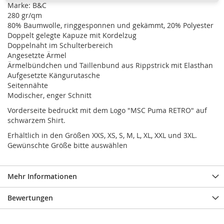
Marke: B&C
280 gr/qm
80% Baumwolle, ringgesponnen und gekämmt, 20% Polyester
Doppelt gelegte Kapuze mit Kordelzug
Doppelnaht im Schulterbereich
Angesetzte Ärmel
Ärmelbündchen und Taillenbund aus Rippstrick mit Elasthan
Aufgesetzte Kängurutasche
Seitennähte
Modischer, enger Schnitt
Vorderseite bedruckt mit dem Logo "MSC Puma RETRO" auf
schwarzem Shirt.
Erhältlich in den Größen XXS, XS, S, M, L, XL, XXL und 3XL.
Gewünschte Größe bitte auswählen
Mehr Informationen
Bewertungen