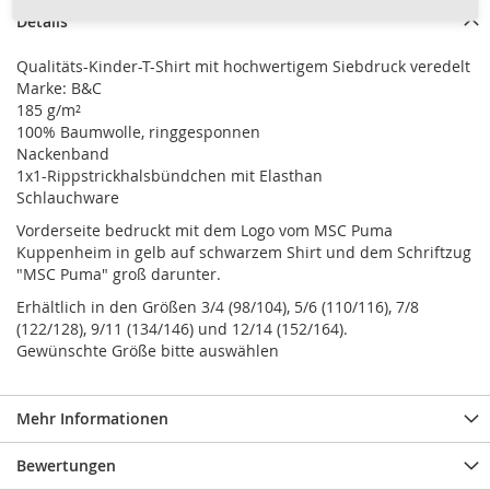
Details
Qualitäts-Kinder-T-Shirt mit hochwertigem Siebdruck veredelt
Marke: B&C
185 g/m²
100% Baumwolle, ringgesponnen
Nackenband
1x1-Rippstrickhalsbündchen mit Elasthan
Schlauchware
Vorderseite bedruckt mit dem Logo vom MSC Puma
Kuppenheim in gelb auf schwarzem Shirt und dem Schriftzug
"MSC Puma" groß darunter.
Erhältlich in den Größen 3/4 (98/104), 5/6 (110/116), 7/8
(122/128), 9/11 (134/146) und 12/14 (152/164).
Gewünschte Größe bitte auswählen
Mehr Informationen
Bewertungen