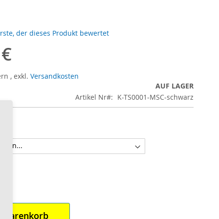
erste, der dieses Produkt bewertet
 €
ern
,
exkl.
Versandkosten
AUF LAGER
Artikel Nr
K-TS0001-MSC-schwarz
n Warenkorb