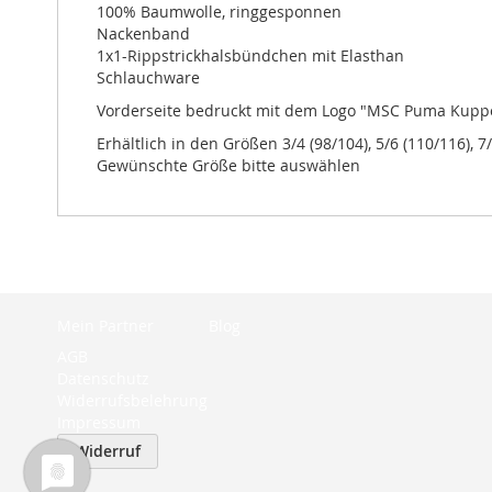
100% Baumwolle, ringgesponnen
Nackenband
1x1-Rippstrickhalsbündchen mit Elasthan
Schlauchware
Vorderseite bedruckt mit dem Logo "MSC Puma Kuppe
Erhältlich in den Größen 3/4 (98/104), 5/6 (110/116), 7
Gewünschte Größe bitte auswählen
Mein Partner
Blog
AGB
Datenschutz
Widerrufsbelehrung
Impressum
Widerruf