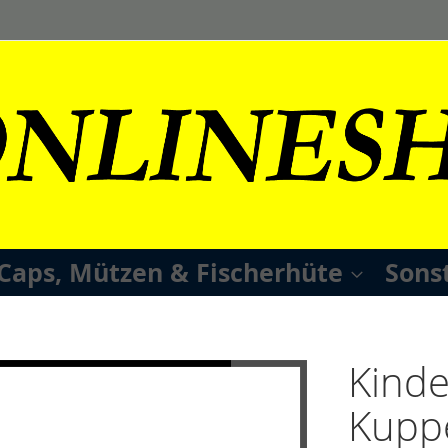
Caps, Mützen & Fischerhüte
Sons
Kinde
Kupp