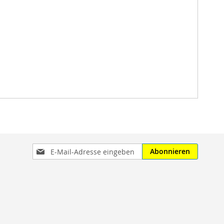
Anmeldung
Abonnieren
zum
Newsletter: