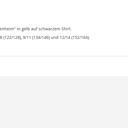
nheim" in gelb auf schwarzem Shirt.
/8 (122/128), 9/11 (134/146) und 12/14 (152/164).